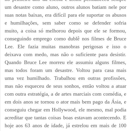
um desastre como aluno, outros alunos batiam nele por
suas notas baixas, era difícil para ele suportar os abusos
e humilhações, sem saber como se defender sofria
muito, a coisa só melhorou depois que ele se formou,
conseguindo emprego como dublê nos filmes de Bruce
Lee. Ele fazia muitas manobras perigosas e isso o
deixava com medo, mas não o suficiente para desistir.
Quando Bruce Lee morreu ele assumiu alguns filmes,
mas todos foram um desastre. Voltou para casa mais
uma vez humilhado. Trabalhou em outras profissões,
mas não esqueceu de seus sonhos, então voltou a atuar
com outra estratégia, a de artes marciais com comédia, e
em dois anos se tornou o ator mais bem pago da Ásia, e
conseguiu chegar em Hollywood, ele mesmo, mal podia
acreditar que tantas coisas boas estavam acontecendo. E
hoje aos 63 anos de idade, já estrelou em mais de 100