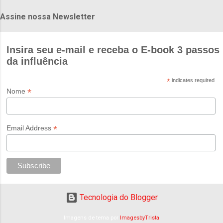
Assine nossa Newsletter
Insira seu e-mail e receba o E-book 3 passos
da influência
*
indicates required
*
Nome
*
Email Address
Tecnologia do Blogger
Imagens de tema por
ImagesbyTrista