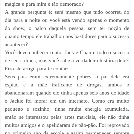
mágica e para mim é tão demorado?
A grande pergunta é: será mesmo que tudo ocorreu do
dia para a noite ou você está vendo apenas o momento
do show, o palco daquela pessoa, sem ter noção de
quanto tempo ele trabalhou nos bastidores para o sucesso
acontecer?
Você deve conhecer o ator Jackie Chan e todo o sucesso
de seus filmes, mas você sabe a verdadeira história dele?
Fiz este artigo para te contar:
Seus pais eram extremamente pobres, o pai dele era
espião e a mãe traficante de drogas, ambos o
abandonaram quando ele tinha apenas seis anos de idade
e Jackie foi morar em um internato. Como era muito
pequeno e sozinho, tinha muita energia acumulada,
então se interessou pelas artes marciais, ele não tinha
muitos amigos e o apelidaram de pão-pão. Foi reprovado
no primeiro ano da escola e assim permaneceu sempre