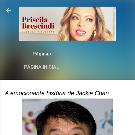
Pular para o conteúdo principal
Páginas
PÁGINA INICIAL
A emocionante história de Jackie Chan