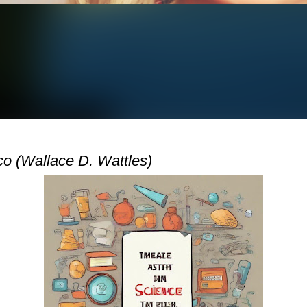
co (Wallace D. Wattles)