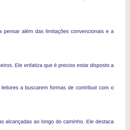
 a
pensar além das limitações convencionais
e a
ceiros. Ele enfatiza que
é preciso estar disposto a
s leitores a buscarem
formas de contribuir com o
stas alcançadas ao longo do caminho. Ele destaca