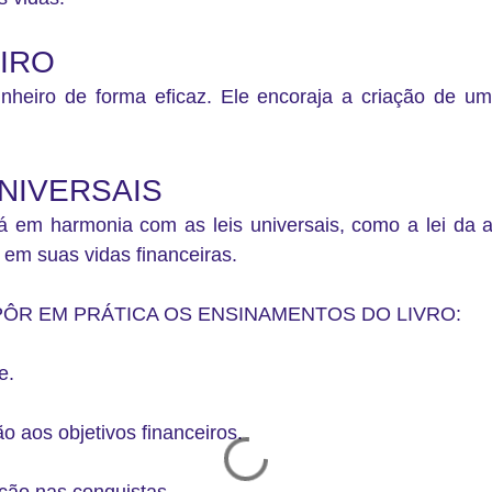
IRO
inheiro de forma eficaz. Ele encoraja a
criação de um
UNIVERSAIS
tá em harmonia com as leis universais
, como a lei da a
 em suas vidas financeiras.
PÔR EM PRÁTICA OS ENSINAMENTOS DO LIVRO:
e.
o aos objetivos financeiros.