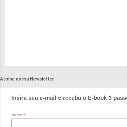
o
s
Assine nossa Newsletter
Insira seu e-mail e receba o E-book 3 pass
*
Nome