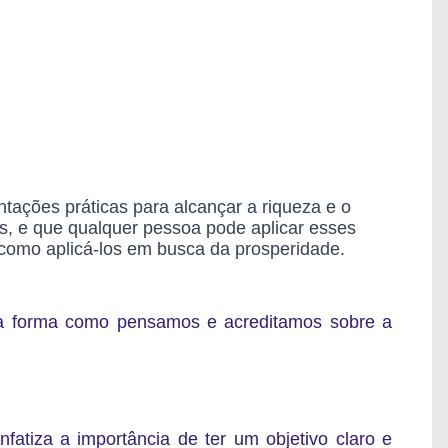
entações práticas para alcançar a riqueza e o
is, e que qualquer pessoa pode aplicar esses
 e como aplicá-los em busca da prosperidade.
 a forma como pensamos e acreditamos sobre a
enfatiza a importância de
ter um objetivo claro e