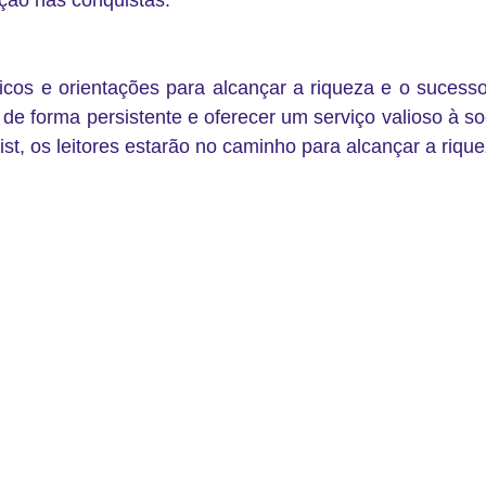
ação nas conquistas.
ticos e orientações para alcançar a riqueza e o sucess
ir de forma persistente e oferecer um serviço valioso à so
st, os leitores estarão no caminho para alcançar a riqu