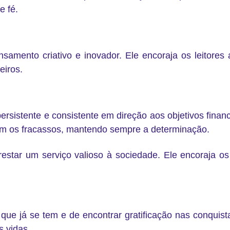
e fé.
nsamento criativo e inovador. Ele encoraja os leitores
eiros.
ersistente e consistente em direção aos objetivos finan
com os fracassos, mantendo sempre a determinação.
prestar um serviço valioso à sociedade. Ele encoraja o
o que já se tem e de encontrar gratificação nas conqui
 vidas.