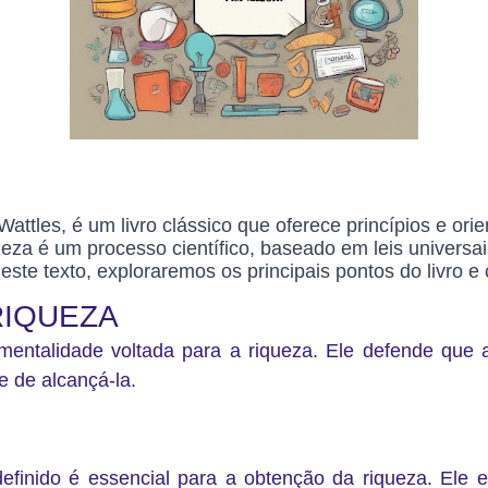
Wattles, é um livro clássico que oferece princípios e ori
ueza é um processo científico, baseado em leis universa
 Neste texto, exploraremos os principais pontos do livro
RIQUEZA
mentalidade voltada para a riqueza
. Ele defende que
 de alcançá-la.
efinido é essencial para a obtenção da riqueza. Ele 