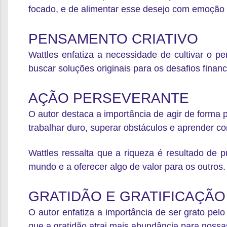
focado
, e de alimentar esse desejo com emoção 
PENSAMENTO CRIATIVO
Wattles enfatiza a necessidade de cultivar o pe
buscar soluções originais para os desafios financ
AÇÃO PERSEVERANTE
O autor destaca a importância de agir de forma p
trabalhar duro
, superar obstáculos e aprender 
Wattles ressalta que a riqueza é resultado de 
mundo
e a oferecer algo de valor para os outros.
GRATIDÃO E GRATIFICAÇÃO
O autor enfatiza a importância de ser grato pel
que a
gratidão atrai mais abundância
para nossas