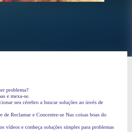
uer problema?
pas e mexa-se.
ionar seu cérebro a buscar soluções ao invés de
are de Reclamar e Concentre-se Nas coisas boas do
 vídeos e conheça soluções simples para problemas