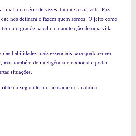
dar mal uma série de vezes durante a sua vida. Faz
os que nos definem e fazem quem somos. O jeito como
 tem um grande papel na manutenção de uma vida
das habilidades mais essenciais para qualquer ser
e, mas também de inteligência emocional e poder
ertas situações.
roblema-seguindo-um-pensamento-analitico